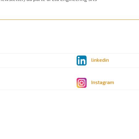
linkedin
Instagram