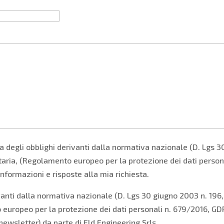
a degli obblighi derivanti dalla normativa nazionale (D. Lgs 3
taria, (Regolamento europeo per la protezione dei dati person
informazioni e risposte alla mia richiesta.
anti dalla normativa nazionale (D. Lgs 30 giugno 2003 n. 196, 
europeo per la protezione dei dati personali n. 679/2016, GDPR
 newsletter) da parte di Eld Engineering Srls