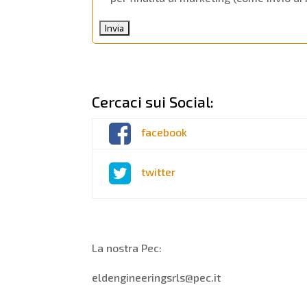
Cercaci sui Social:
facebook
twitter
La nostra Pec:
eldengineeringsrls@pec.it