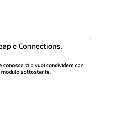
eap e Connections.
be conoscerci o vuoi condividere con
il modulo sottostante.