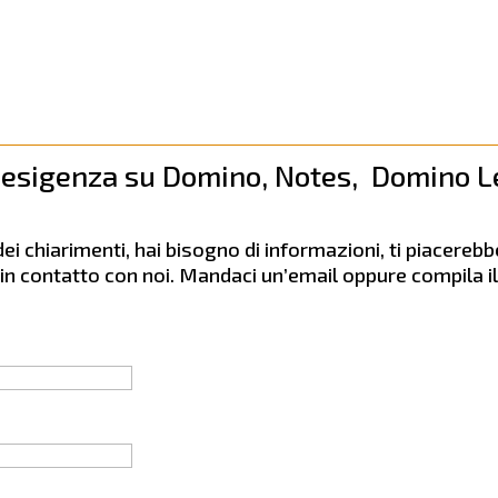
 esigenza su Domino, Notes, Domino L
ei chiarimenti, hai bisogno di informazioni, ti piacereb
i in contatto con noi. Mandaci un’email oppure compila 