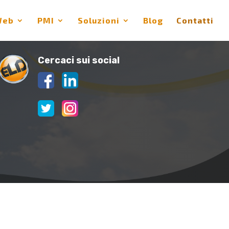
Web
PMI
Soluzioni
Blog
Contatti
Cercaci sui social