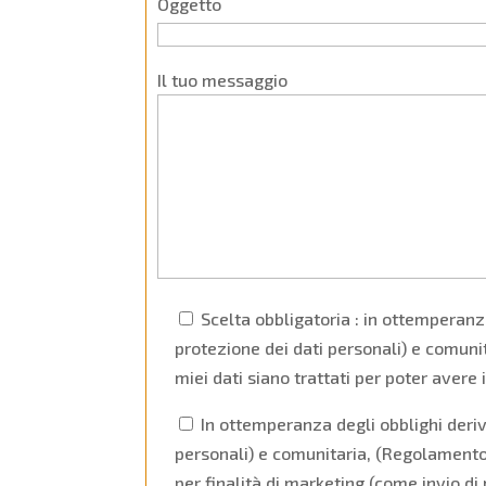
Oggetto
Il tuo messaggio
Scelta obbligatoria : in ottemperanz
protezione dei dati personali) e comuni
miei dati siano trattati per poter avere 
In ottemperanza degli obblighi deriv
personali) e comunitaria, (Regolamento 
per finalità di marketing (come invio di