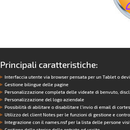
Principali caratteristiche:
Interfaccia utente via browser pensata per un Tablet o devi
Gestione bilingue delle pagine
Personalizzazione completa delle videate di benvuto, disclai
Personalizzazione del logo aziendale
Possibilità di abilitare o disabilitare l’invio di email di corte
Utilizzo del client Notes per le funzioni di gestione e contro
Integrazione con il names.nsf per la lista delle persone visi
Gestione dello storico delle entrate ed uscite