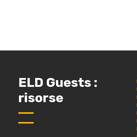
ELD Guests :
risorse