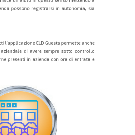
ienda possono registrarsi in autonomia, sia
tti l’applicazione ELD Guests permette anche
 aziendale di avere sempre sotto controllo
rne presenti in azienda con ora di entrata e