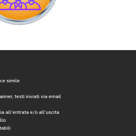
ce simile
mer, testi inviati via email
sia all’entrata e/o all’uscita
llo
tabili