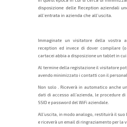
disposizione delle Reception aziendali uno
all’entrata in azienda che all’uscita.
Immaginate un visitatore della vostra a
reception ed invece di dover compilare (o
cartacei abbia a disposizione un tablet in cui i
Al termine della registazione il visitatore po
avendo minimizzato i contatti con il personal
Non solo . Riceverà in automatico anche u
dati di accesso all’azienda, le procedure 
SSID e password del WiFi aziendale.
All’uscita, in modo analogo, restituirà il su
e riceverà un email di ringraziamento per la v