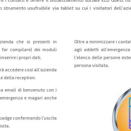
 strumento usufruibile via tablet su cui i visitatori dell’az
zienda che si presenti in
Oltre a minimizzare i conta
 far compilare) dei moduli
agli addetti all’emergenza
nserire i propri dati.
l’elenco delle persone este
persona visitata.
trà accedere così all’azienda
e della reception.
na email di benvenuto con i
di emergenza e magari anche
o badge confermando l’uscita
isita.