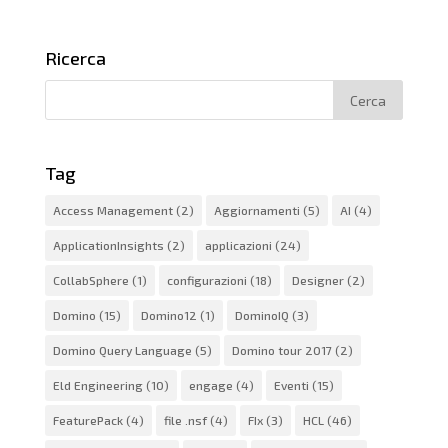
Ricerca
Tag
Access Management
(2)
Aggiornamenti
(5)
AI
(4)
ApplicationInsights
(2)
applicazioni
(24)
CollabSphere
(1)
configurazioni
(18)
Designer
(2)
Domino
(15)
Domino12
(1)
DominoIQ
(3)
Domino Query Language
(5)
Domino tour 2017
(2)
Eld Engineering
(10)
engage
(4)
Eventi
(15)
FeaturePack
(4)
file .nsf
(4)
FIx
(3)
HCL
(46)