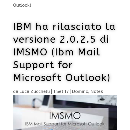
Outlook)
IBM ha rilasciato la
versione 2.0.2.5 di
IMSMO (Ibm Mail
Support for
Microsoft Outlook)
da
Luca Zucchelli
|
1 Set 17
|
Domino
,
Notes