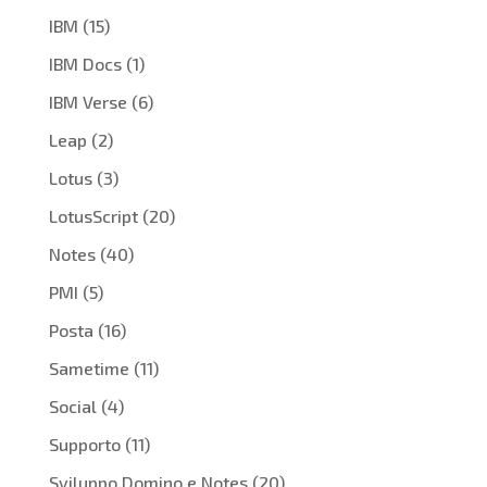
IBM
(15)
IBM Docs
(1)
IBM Verse
(6)
Leap
(2)
Lotus
(3)
LotusScript
(20)
Notes
(40)
PMI
(5)
Posta
(16)
Sametime
(11)
Social
(4)
Supporto
(11)
Sviluppo Domino e Notes
(20)