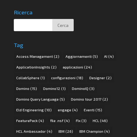
Ricerca
Tag
Access Management
(2)
Aggiornamenti
(5)
AI
(4)
ApplicationInsights
(2)
applicazioni
(24)
CollabSphere
(1)
configurazioni
(18)
Designer
(2)
Domino
(15)
Domino12
(1)
DominoIQ
(3)
Domino Query Language
(5)
Domino tour 2017
(2)
Eld Engineering
(10)
engage
(4)
Eventi
(15)
FeaturePack
(4)
file .nsf
(4)
FIx
(3)
HCL
(46)
HCL Ambassador
(4)
IBM
(26)
IBM Champion
(4)