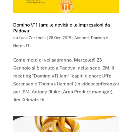
Domino V11 Jam: le novità e le impressioni da
Padova
da
Luca Zucchelli
|
28 Gen 2019
|
Annunci
,
Domino e
Notes 11
Come molti di voi sapranno, Mercoledì 23
Gennaio si è tenuto a Padova, nella sede IBM, il
meeting “Domino V11 Jam”: ospiti d’onore Uffe
Sorensen e Thomas Hampel (in videoconferenza)
per IBM, Antony Blake (Area Product manager),
Jim Kirkpatrick...