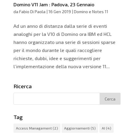
Domino V11 Jam : Padova, 23 Gennaio
da
Fabio Di Paola
|
16 Gen 2019
|
Domino e Notes 11
Ad un anno di distanza dalla serie di eventi
analoghi per la V10 di Domino ora IBM ed HCL
hanno organizzato una serie di sessioni sparse
per il mondo durante le quali raccogliere
richieste, dubbi, idee e suggerimenti per
l’implementazione della nuova versione 11...
Ricerca
Tag
Access Management
(2)
Aggiornamenti
(5)
AI
(4)