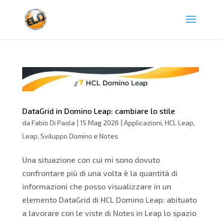
DataGrid in Domino Leap: cambiare lo stile
da
Fabio Di Paola
|
15 Mag 2026
|
Applicazioni
,
HCL Leap
,
Leap
,
Sviluppo Domino e Notes
Una situazione con cui mi sono dovuto
confrontare più di una volta è la quantità di
informazioni che posso visualizzare in un
elemento DataGrid di HCL Domino Leap: abituato
a lavorare con le viste di Notes in Leap lo spazio