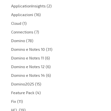
ApplicationInsights
(2)
Applicazioni
(16)
Cloud
(1)
Connections
(7)
Domino
(78)
Domino e Notes 10
(31)
Domino e Notes 11
(6)
Domino e Notes 12
(6)
Domino e Notes 14
(6)
Domino2025
(15)
Feature Pack
(4)
Fix
(11)
HCL
(19)