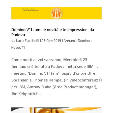
Domino V11 Jam: le novità e le impressioni da
Padova
da
Luca Zucchelli
|
28 Gen 2019
|
Annunci
,
Domino e
Notes 11
Come molti di voi sapranno, Mercoledì 23
Gennaio si è tenuto a Padova, nella sede IBM, il
meeting “Domino V11 Jam”: ospiti d’onore Uffe
Sorensen e Thomas Hampel (in videoconferenza)
per IBM, Antony Blake (Area Product manager),
Jim Kirkpatrick...