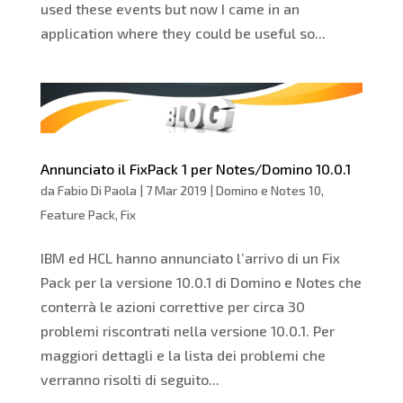
used these events but now I came in an
application where they could be useful so...
Annunciato il FixPack 1 per Notes/Domino 10.0.1
da
Fabio Di Paola
|
7 Mar 2019
|
Domino e Notes 10
,
Feature Pack
,
Fix
IBM ed HCL hanno annunciato l’arrivo di un Fix
Pack per la versione 10.0.1 di Domino e Notes che
conterrà le azioni correttive per circa 30
problemi riscontrati nella versione 10.0.1. Per
maggiori dettagli e la lista dei problemi che
verranno risolti di seguito...