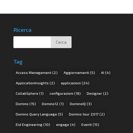
Ricerca
Tag
Access Management
(2)
Aggiornamenti
(5)
AI
(4)
ApplicationInsights
(2)
applicazioni
(24)
CollabSphere
(1)
configurazioni
(18)
Designer
(2)
Domino
(15)
Domino12
(1)
DominoIQ
(3)
Domino Query Language
(5)
Domino tour 2017
(2)
Eld Engineering
(10)
engage
(4)
Eventi
(15)