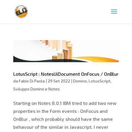
LotusScript : NotesUiDocument OnFocus / OnBlur
da
Fabio Di Paola
|
29 Set 2022
|
Domino
,
LotusScript
,
Sviluppo Domino e Notes
Starting on Notes 8.0.1 IBM tried to add two new
properties in the Form events : OnFocus and
OnBlur , which probably should have the same
behavour of the similar in Javascript. I never