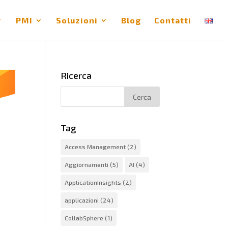
PMI
Soluzioni
Blog
Contatti
Ricerca
Tag
Access Management
(2)
Aggiornamenti
(5)
AI
(4)
ApplicationInsights
(2)
applicazioni
(24)
CollabSphere
(1)