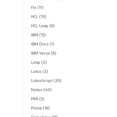
Fix
(11)
HCL
(19)
HCL Leap
(6)
IBM
(15)
IBM Docs
(1)
IBM Verse
(6)
Leap
(2)
Lotus
(3)
LotusScript
(20)
Notes
(40)
PMI
(5)
Posta
(16)
Sametime
(11)