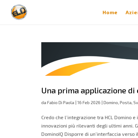
Home
Azie
Una prima applicazione d
da
Fabio Di Paola
|
16 Feb 2026
|
Domino
,
Posta
,
Sv
Credo che l’integrazione tra HCL Domino e i 
innovazioni più rilevanti degli ultimi anni.
DominoIQ Disporre di un’interfaccia verso il