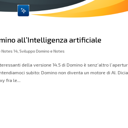
ino all’Intelligenza artificiale
 Notes 14
,
Sviluppo Domino e Notes
teressanti della versione 14.5 di Domino è senz’altro l’apertu
intendiamoci subito: Domino non diventa un motore di AI. Dic
y fra le...