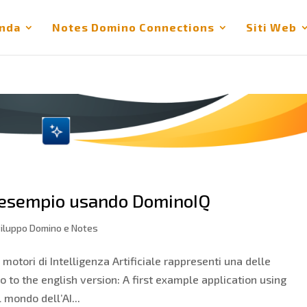
nda
Notes Domino Connections
Siti Web
i esempio usando DominoIQ
iluppo Domino e Notes
motori di Intelligenza Artificiale rappresenti una delle
 Go to the english version: A first example application using
 mondo dell’AI...