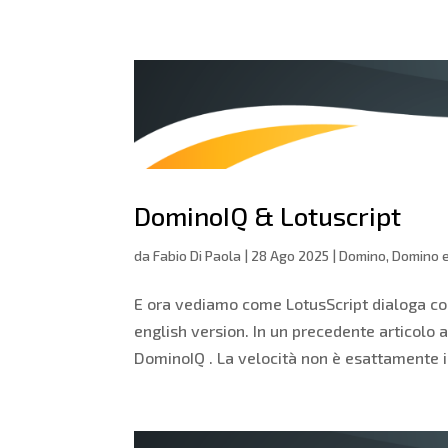
DominoIQ & Lotuscript
da
Fabio Di Paola
|
28 Ago 2025
|
Domino
,
Domino e
E ora vediamo come LotusScript dialoga co
english version. In un precedente articolo
DominoIQ . La velocità non è esattamente il