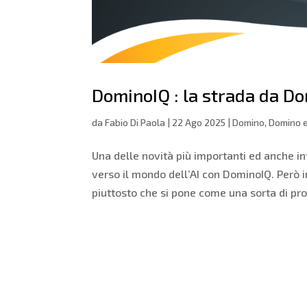
DominoIQ : la strada da Dom
da
Fabio Di Paola
|
22 Ago 2025
|
Domino
,
Domino e
Una delle novità più importanti ed anche in
verso il mondo dell’AI con DominoIQ. Però 
piuttosto che si pone come una sorta di prox