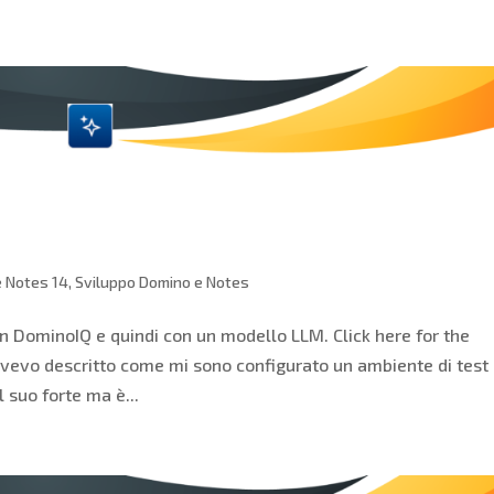
 Notes 14
,
Sviluppo Domino e Notes
n DominoIQ e quindi con un modello LLM. Click here for the
 avevo descritto come mi sono configurato un ambiente di test
 suo forte ma è...