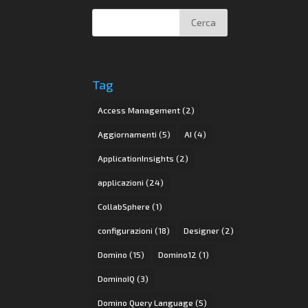
Tag
Access Management
(2)
Aggiornamenti
(5)
AI
(4)
ApplicationInsights
(2)
applicazioni
(24)
CollabSphere
(1)
configurazioni
(18)
Designer
(2)
Domino
(15)
Domino12
(1)
DominoIQ
(3)
Domino Query Language
(5)