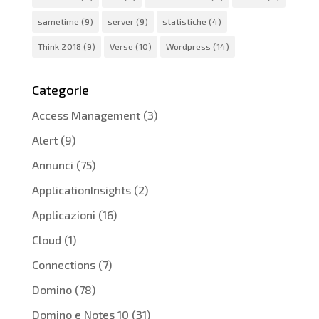
sametime
(9)
server
(9)
statistiche
(4)
Think 2018
(9)
Verse
(10)
Wordpress
(14)
Categorie
Access Management
(3)
Alert
(9)
Annunci
(75)
ApplicationInsights
(2)
Applicazioni
(16)
Cloud
(1)
Connections
(7)
Domino
(78)
Domino e Notes 10
(31)