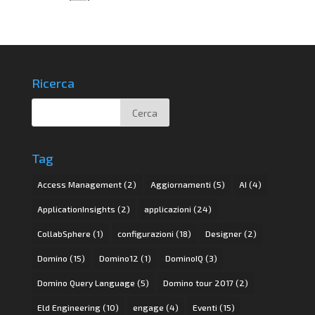
Ricerca
Tag
Access Management
(2)
Aggiornamenti
(5)
AI
(4)
ApplicationInsights
(2)
applicazioni
(24)
CollabSphere
(1)
configurazioni
(18)
Designer
(2)
Domino
(15)
Domino12
(1)
DominoIQ
(3)
Domino Query Language
(5)
Domino tour 2017
(2)
Eld Engineering
(10)
engage
(4)
Eventi
(15)