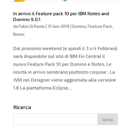
In arrivo il Feature pack 10 per IBM Notes and
Domino 9.0.1
da
Fabio Di Paola
|
31 Gen 2018
|
Domino
,
Feature Pack
,
Notes
Dal prossimo weekend (e quindi il 3 o 4 Febbraio)
sarà disponibile sul sito di IBM Fix Central il
nuovo Feature Pack 10 per Domino e Notes. Le
novità in arrivo sembrano piuttosto corpose : La
JVM nel Designer viene aggiornata alla versione
1.8 La piattaforma Eclipse...
Ricerca