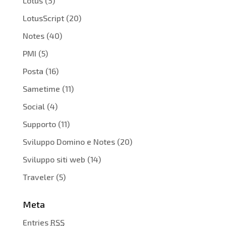
Lotus
(3)
LotusScript
(20)
Notes
(40)
PMI
(5)
Posta
(16)
Sametime
(11)
Social
(4)
Supporto
(11)
Sviluppo Domino e Notes
(20)
Sviluppo siti web
(14)
Traveler
(5)
Meta
Entries
RSS