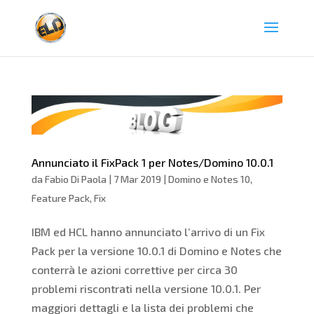
Annunciato il FixPack 1 per Notes/Domino 10.0.1
da
Fabio Di Paola
|
7 Mar 2019
|
Domino e Notes 10
,
Feature Pack
,
Fix
IBM ed HCL hanno annunciato l’arrivo di un Fix
Pack per la versione 10.0.1 di Domino e Notes che
conterrà le azioni correttive per circa 30
problemi riscontrati nella versione 10.0.1. Per
maggiori dettagli e la lista dei problemi che