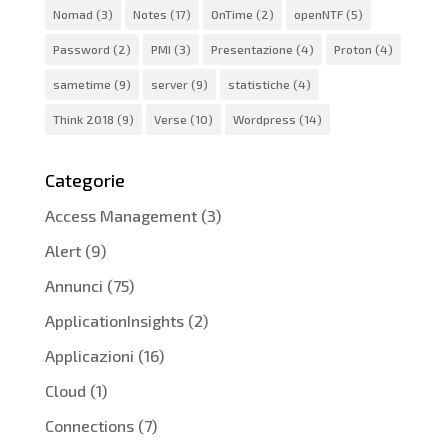
Nomad
(3)
Notes
(17)
OnTime
(2)
openNTF
(5)
Password
(2)
PMI
(3)
Presentazione
(4)
Proton
(4)
sametime
(9)
server
(9)
statistiche
(4)
Think 2018
(9)
Verse
(10)
Wordpress
(14)
Categorie
Access Management
(3)
Alert
(9)
Annunci
(75)
ApplicationInsights
(2)
Applicazioni
(16)
Cloud
(1)
Connections
(7)