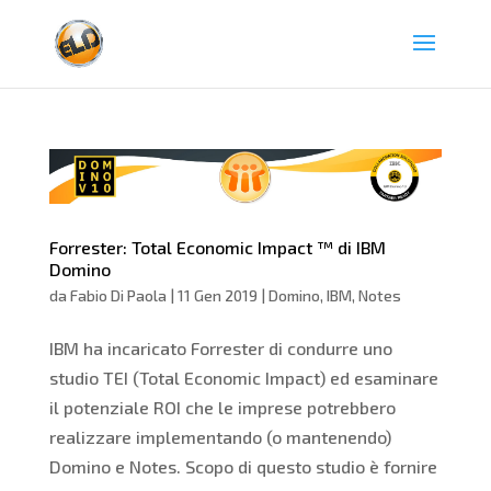
Forrester: Total Economic Impact ™ di IBM
Domino
da
Fabio Di Paola
|
11 Gen 2019
|
Domino
,
IBM
,
Notes
IBM ha incaricato Forrester di condurre uno
studio TEI (Total Economic Impact) ed esaminare
il potenziale ROI che le imprese potrebbero
realizzare implementando (o mantenendo)
Domino e Notes. Scopo di questo studio è fornire