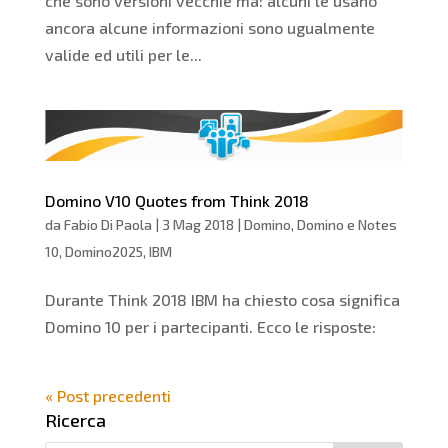
che sono versioni vecchie ma: alcuni le usano
ancora alcune informazioni sono ugualmente
valide ed utili per le...
Domino V10 Quotes from Think 2018
da
Fabio Di Paola
|
3 Mag 2018
|
Domino
,
Domino e Notes
10
,
Domino2025
,
IBM
Durante Think 2018 IBM ha chiesto cosa significa
Domino 10 per i partecipanti. Ecco le risposte:
« Post precedenti
Ricerca