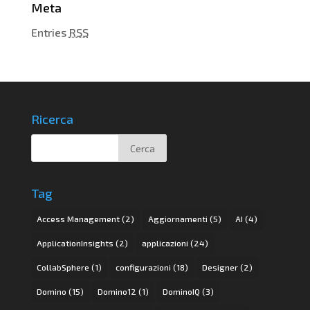
Meta
Entries
RSS
Ricerca
Tag
Access Management
(2)
Aggiornamenti
(5)
AI
(4)
ApplicationInsights
(2)
applicazioni
(24)
CollabSphere
(1)
configurazioni
(18)
Designer
(2)
Domino
(15)
Domino12
(1)
DominoIQ
(3)