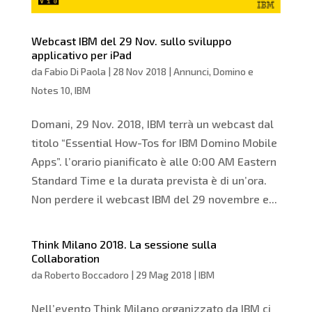
Webcast IBM del 29 Nov. sullo sviluppo
applicativo per iPad
da
Fabio Di Paola
|
28 Nov 2018
|
Annunci
,
Domino e
Notes 10
,
IBM
Domani, 29 Nov. 2018, IBM terrà un webcast dal
titolo “Essential How-Tos for IBM Domino Mobile
Apps”. l’orario pianificato è alle 0:00 AM Eastern
Standard Time e la durata prevista è di un’ora.
Non perdere il webcast IBM del 29 novembre e...
Think Milano 2018. La sessione sulla
Collaboration
da
Roberto Boccadoro
|
29 Mag 2018
|
IBM
Nell’evento Think Milano organizzato da IBM ci