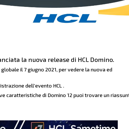
lanciata la nuova release di HCL Domino.
o globale il 7 giugno 2021, per vedere la nuova ed
istrazione dell’evento HCL .
ove caratteristiche di Domino 12 puoi trovare un riassun