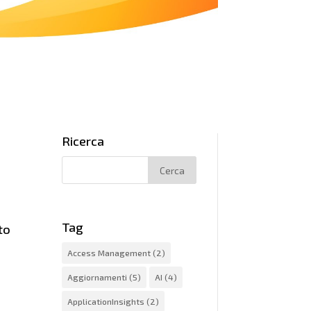
Ricerca
Tag
to
Access Management
(2)
Aggiornamenti
(5)
AI
(4)
ApplicationInsights
(2)