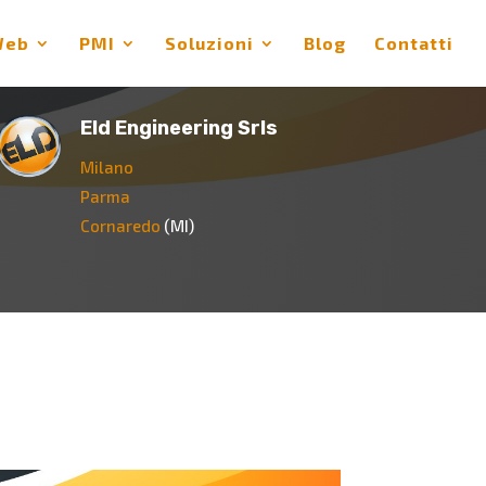
Web
PMI
Soluzioni
Blog
Contatti
Eld Engineering Srls
Milano
Parma
Cornaredo
(MI)