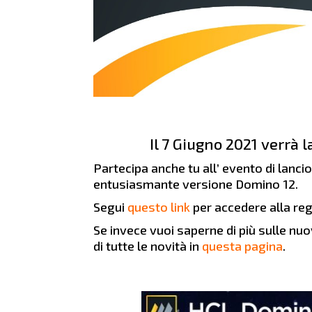
Il 7 Giugno 2021 verrà 
Partecipa anche tu all’ evento di lanci
entusiasmante versione Domino 12.
Segui
questo link
per accedere alla reg
Se invece vuoi saperne di più sulle nu
di tutte le novità in
questa pagina
.