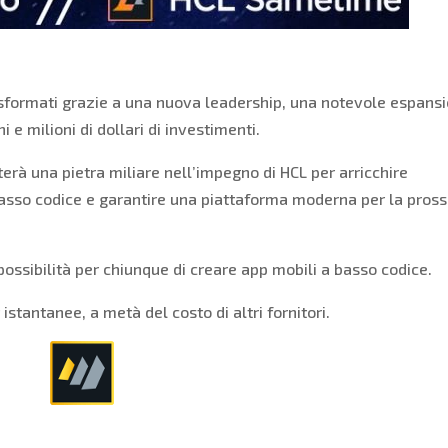
formati grazie a una nuova leadership, una notevole espans
 e milioni di dollari di investimenti.
erà una pietra miliare nell’impegno di HCL per arricchire
 basso codice e garantire una piattaforma moderna per la pros
ossibilità per chiunque di creare app mobili a basso codice.
stantanee, a metà del costo di altri fornitori.