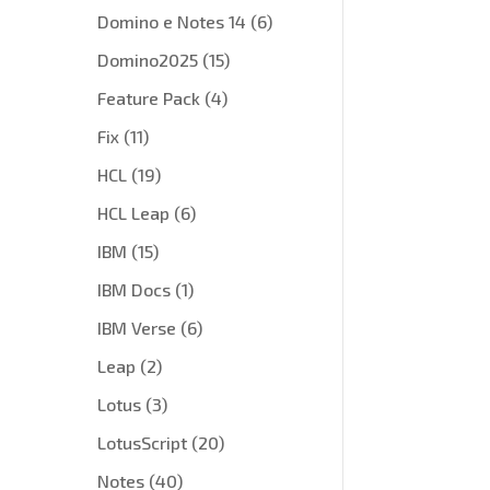
Domino e Notes 14
(6)
Domino2025
(15)
Feature Pack
(4)
Fix
(11)
HCL
(19)
HCL Leap
(6)
IBM
(15)
IBM Docs
(1)
IBM Verse
(6)
Leap
(2)
Lotus
(3)
LotusScript
(20)
Notes
(40)