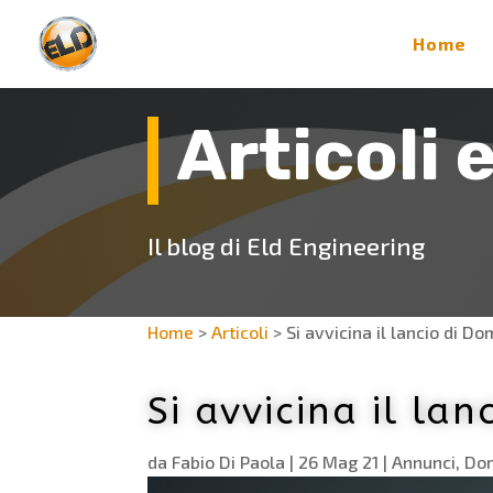
Home
Articoli 
Il blog di Eld Engineering
Home
>
Articoli
>
Si avvicina il lancio di Do
Si avvicina il lan
da
Fabio Di Paola
|
26 Mag 21
|
Annunci
,
Do